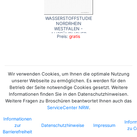
WASSERSTOFFSTUDIE
NORDRHEIN
WESTFALEN -
AUSFÜHRLICHER
Preis:
gratis
BERICHT
Wir verwenden Cookies, um Ihnen die optimale Nutzung
unserer Webseite zu ermöglichen. Es werden für den
Betrieb der Seite notwendige Cookies gesetzt. Weitere
Informationen finden Sie in den Datenschutzhinweisen.
Weitere Fragen zu Broschüren beantwortet Ihnen auch das
ServiceCenter NRW
.
Informationen
Infor
zur
Datenschutzhinweise
Impressum
zu C
Barrierefreiheit