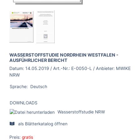
BROSCHÜRE:
WASSERSTOFFSTUDIE NORDRHEIN WESTFALEN -
AUSFÜHRLICHER BERICHT
Datum:
14.05.2019
/ Art.-Nr.:
E-0050-L
/ Anbieter:
MWIKE
NRW
Sprache:
Deutsch
DOWNLOADS
Wasserstoffstudie NRW
als Blätterkatalog öffnen
Preis:
gratis