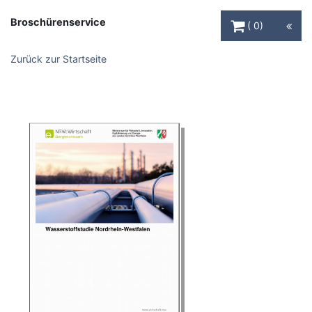
Warenkorb Schaltfl
Broschürenservice
0
Zurück zur Startseite