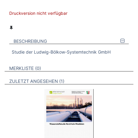
Druckversion nicht verfügbar
BESCHREIBUNG
Studie der Ludwig-Bölkow-Systemtechnik GmbH
VERWEISE AUF VERMERKTE- ODER ZULETZT ANGESEHENE
BROSCHÜREN
MERKLISTE
0
BROSCHÜREN
ZULETZT ANGESEHEN
1