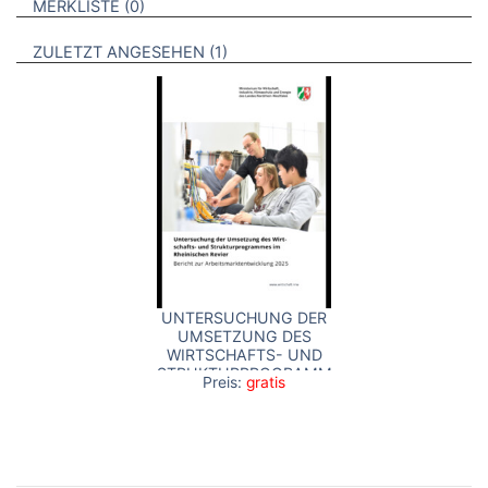
BROSCHÜREN
MERKLISTE
0
BROSCHÜREN
ZULETZT ANGESEHEN
1
UNTERSUCHUNG DER
UMSETZUNG DES
WIRTSCHAFTS- UND
STRUKTURPROGRAMMES
Preis:
gratis
IM RHEINISCHEN
REVIER BERICHT ZUR
ARBEITSMARKTENTWICKLUNG
2025