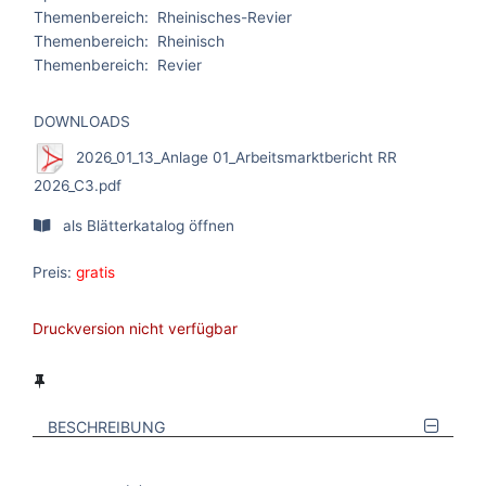
Themenbereich:
Rheinisches-Revier
Themenbereich:
Rheinisch
Themenbereich:
Revier
DOWNLOADS
2026_01_13_Anlage 01_Arbeitsmarktbericht RR
2026_C3.pdf
als Blätterkatalog öffnen
Preis:
gratis
Druckversion nicht verfügbar
BESCHREIBUNG
VERWEISE AUF VERMERKTE- ODER ZULETZT ANGESEHENE