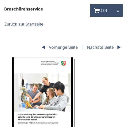
Warenkorb Schaltfl
Broschürenservice
0
Zurück zur Startseite
Vorherige Seite
Nächste Seite