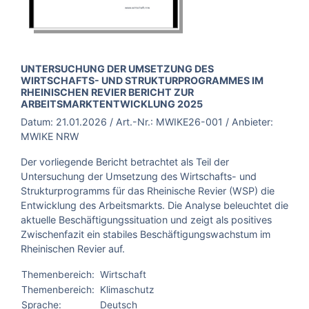
BROSCHÜRE:
UNTERSUCHUNG DER UMSETZUNG DES
WIRTSCHAFTS- UND STRUKTURPROGRAMMES IM
RHEINISCHEN REVIER BERICHT ZUR
ARBEITSMARKTENTWICKLUNG 2025
Datum:
21.01.2026
/ Art.-Nr.:
MWIKE26-001
/ Anbieter:
MWIKE NRW
Der vorliegende Bericht betrachtet als Teil der
Untersuchung der Umsetzung des Wirtschafts- und
Strukturprogramms für das Rheinische Revier (WSP) die
Entwicklung des Arbeitsmarkts. Die Analyse beleuchtet die
aktuelle Beschäftigungssituation und zeigt als positives
Zwischenfazit ein stabiles Beschäftigungswachstum im
Rheinischen Revier auf.
Themenbereich:
Wirtschaft
Themenbereich:
Klimaschutz
Sprache:
Deutsch