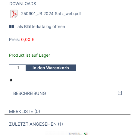
DOWNLOADS
250901_JB 2024 Satz_web.pdf
als Blätterkatalog öffnen
Preis:
0,00 €
Produkt ist auf Lager
In den Warenkorb
BESCHREIBUNG
VERWEISE AUF VERMERKTE- ODER ZULETZT ANGESEHENE
BROSCHÜREN
MERKLISTE
0
BROSCHÜREN
ZULETZT ANGESEHEN
1