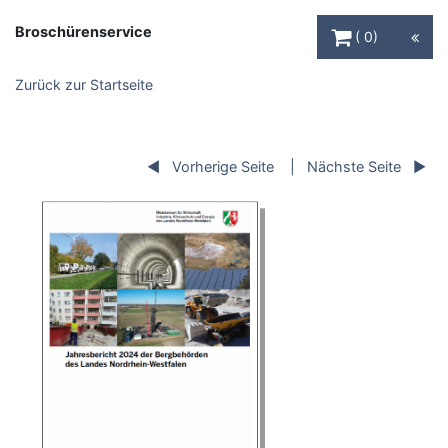
Warenkorb Schaltfl
Broschürenservice
0
Zurück zur Startseite
Vorherige Seite
Nächste Seite