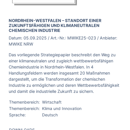
BROSCHÜRE:
NORDRHEIN-WESTFALEN – STANDORT EINER
ZUKUNFTSFÄHIGEN UND KLIMANEUTRALEN
CHEMISCHEN INDUSTRIE
Datum:
05.09.2025
/ Art.-Nr.:
MWIKE25-023
/ Anbieter:
MWIKE NRW
Das vorliegende Strategiepapier beschreibt den Weg zu
einer klimaneutralen und zugleich wettbewerbsfähigen
Chemieindustrie in Nordrhein-Westfalen. In 4
Handlungsfeldern werden insgesamt 20 Maßnahmen
dargestellt, um die Transformation der chemischen
Industrie zu ermöglichen und deren Wettbewerbsfähigkeit
und damit die industrielle Zukunft zu sichern.
Themenbereich:
Wirtschaft
Themenbereich:
Klima und Innovation
Sprache:
Deutsch
DOWNLOADS