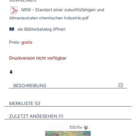
NRW - Standort einer zukunftsfähigen und
klimaneutralen chemischen Industrie.pdf
als Blätterkatalog öffnen
Preis:
gratis
Druckversion nicht verfügbar
BESCHREIBUNG
VERWEISE AUF VERMERKTE- ODER ZULETZT ANGESEHENE
BROSCHÜREN
MERKLISTE
0
BROSCHÜREN
ZULETZT ANGESEHEN
1