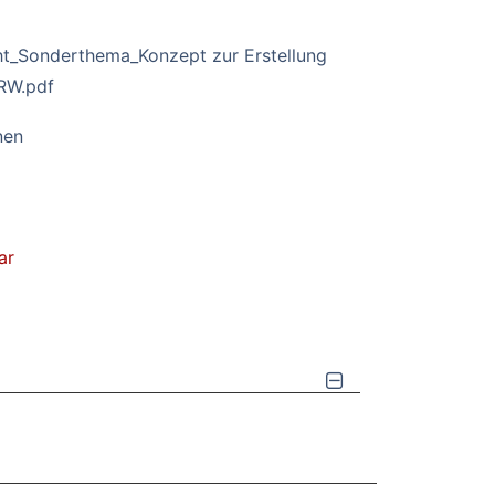
t_Sonderthema_Konzept zur Erstellung
RW.pdf
nen
ar