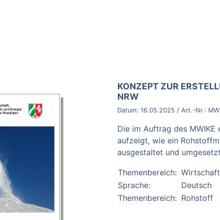
BROSCHÜRE:
KONZEPT ZUR ERSTEL
NRW
Datum:
16.05.2025
/ Art.-Nr.:
MWI
Die im Auftrag des MWIKE er
aufzeigt, wie ein Rohstoffm
ausgestaltet und umgesetz
Themenbereich:
Wirtschaft
Sprache:
Deutsch
Themenbereich:
Rohstoff