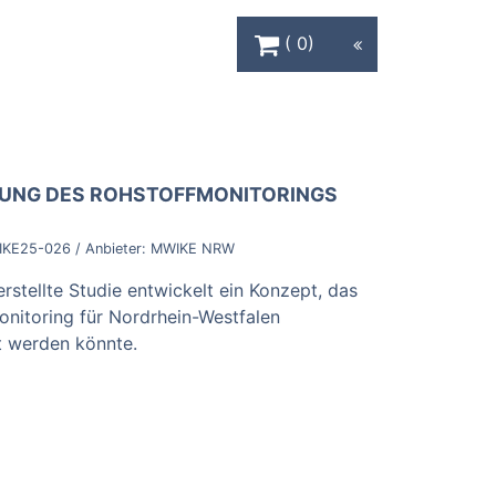
Warenkorb Schaltfläche
0
LUNG DES ROHSTOFFMONITORINGS
KE25-026
/ Anbieter:
MWIKE NRW
stellte Studie entwickelt ein Konzept, das
onitoring für Nordrhein-Westfalen
t werden könnte.