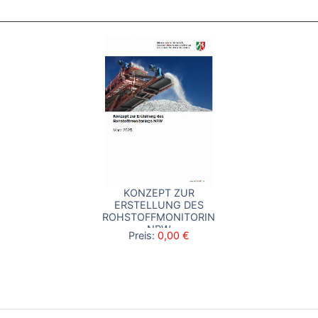
KONZEPT ZUR
ERSTELLUNG DES
ROHSTOFFMONITORINGS
NRW
Preis:
0,00 €