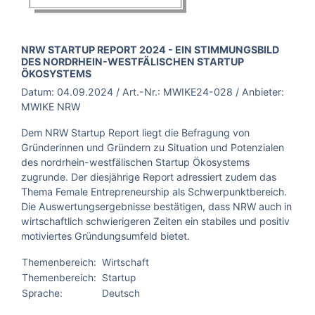
BROSCHÜRE:
NRW STARTUP REPORT 2024 - EIN STIMMUNGSBILD
DES NORDRHEIN-WESTFÄLISCHEN STARTUP
ÖKOSYSTEMS
Datum:
04.09.2024
/ Art.-Nr.:
MWIKE24-028
/ Anbieter:
MWIKE NRW
Dem NRW Startup Report liegt die Befragung von
Gründerinnen und Gründern zu Situation und Potenzialen
des nordrhein-westfälischen Startup Ökosystems
zugrunde. Der diesjährige Report adressiert zudem das
Thema Female Entrepreneurship als Schwerpunktbereich.
Die Auswertungsergebnisse bestätigen, dass NRW auch in
wirtschaftlich schwierigeren Zeiten ein stabiles und positiv
motiviertes Gründungsumfeld bietet.
Themenbereich:
Wirtschaft
Themenbereich:
Startup
Sprache:
Deutsch