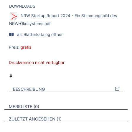
DOWNLOADS
NRW Startup Report 2024 - Ein Stimmungsbild des
NRW-Ökosystems.pdf
als Blätterkatalog öffnen
Preis:
gratis
Druckversion nicht verfügbar
BESCHREIBUNG
VERWEISE AUF VERMERKTE- ODER ZULETZT ANGESEHENE
BROSCHÜREN
MERKLISTE
0
BROSCHÜREN
ZULETZT ANGESEHEN
1