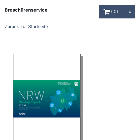
Warenkorb Schaltfl
Broschürenservice
0
Zurück zur Startseite