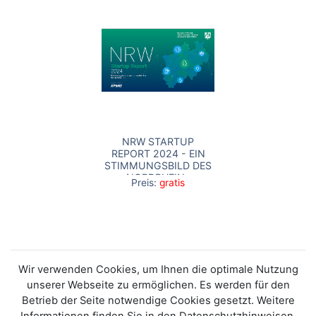
NRW STARTUP
REPORT 2024 - EIN
STIMMUNGSBILD DES
NORDRHEIN-
Preis:
gratis
WESTFÄLISCHEN
STARTUP
ÖKOSYSTEMS
Wir verwenden Cookies, um Ihnen die optimale Nutzung
unserer Webseite zu ermöglichen. Es werden für den
Betrieb der Seite notwendige Cookies gesetzt. Weitere
Informationen finden Sie in den Datenschutzhinweisen.