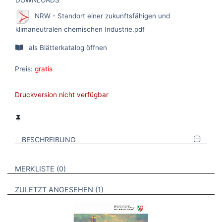
NRW - Standort einer zukunftsfähigen und
klimaneutralen chemischen Industrie.pdf
als Blätterkatalog öffnen
Preis:
gratis
Druckversion nicht verfügbar
BESCHREIBUNG
VERWEISE AUF VERMERKTE- ODER ZULETZT ANGESEHENE
BROSCHÜREN
MERKLISTE
0
BROSCHÜREN
ZULETZT ANGESEHEN
1