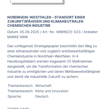
BROSCHÜRE:
NORDRHEIN-WESTFALEN – STANDORT EINER
ZUKUNFTSFÄHIGEN UND KLIMANEUTRALEN
CHEMISCHEN INDUSTRIE
Datum:
05.09.2025
/ Art.-Nr.:
MWIKE25-023
/ Anbieter:
MWIKE NRW
Das vorliegende Strategiepapier beschreibt den Weg zu
einer klimaneutralen und zugleich wettbewerbsfähigen
Chemieindustrie in Nordrhein-Westfalen. In 4
Handlungsfeldern werden insgesamt 20 Maßnahmen
dargestellt, um die Transformation der chemischen
Industrie zu ermöglichen und deren Wettbewerbsfähigkeit
und damit die industrielle Zukunft zu sichern.
Themenbereich:
Wirtschaft
Themenbereich:
Klima und Innovation
Sprache:
Deutsch
DOWNLOADS