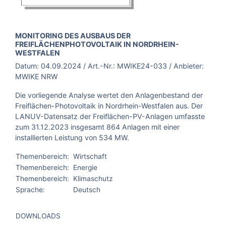
BROSCHÜRE:
MONITORING DES AUSBAUS DER
FREIFLÄCHENPHOTOVOLTAIK IN NORDRHEIN-
WESTFALEN
Datum:
04.09.2024
/ Art.-Nr.:
MWIKE24-033
/ Anbieter:
MWIKE NRW
Die vorliegende Analyse wertet den Anlagenbestand der
Freiflächen-Photovoltaik in Nordrhein-Westfalen aus. Der
LANUV-Datensatz der Freiflächen-PV-Anlagen umfasste
zum 31.12.2023 insgesamt 864 Anlagen mit einer
installierten Leistung von 534 MW.
Themenbereich:
Wirtschaft
Themenbereich:
Energie
Themenbereich:
Klimaschutz
Sprache:
Deutsch
DOWNLOADS