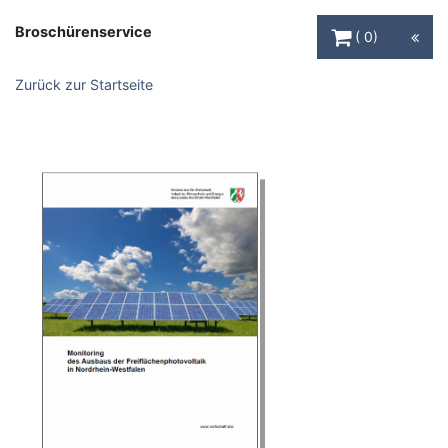
Warenkorb Schaltfl
Broschürenservice
0
Zurück zur Startseite