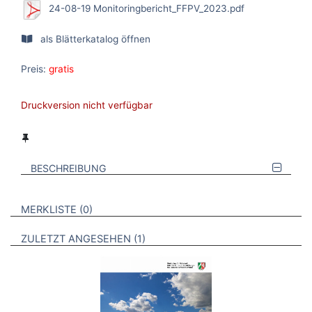
24-08-19 Monitoringbericht_FFPV_2023.pdf
als Blätterkatalog öffnen
Preis:
gratis
Druckversion nicht verfügbar
BESCHREIBUNG
VERWEISE AUF VERMERKTE- ODER ZULETZT ANGESEHENE
BROSCHÜREN
MERKLISTE
0
BROSCHÜREN
ZULETZT ANGESEHEN
1