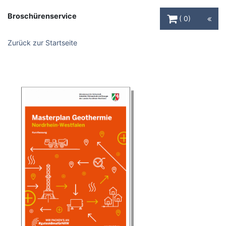
Warenkorb Schaltfl
Broschürenservice
0
Zurück zur Startseite