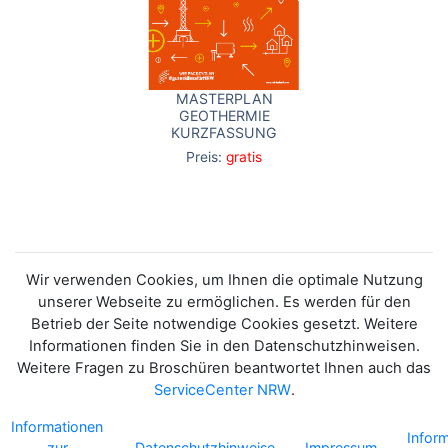
MASTERPLAN
GEOTHERMIE
KURZFASSUNG
Preis:
gratis
Wir verwenden Cookies, um Ihnen die optimale Nutzung
unserer Webseite zu ermöglichen. Es werden für den
Betrieb der Seite notwendige Cookies gesetzt. Weitere
Informationen finden Sie in den Datenschutzhinweisen.
Weitere Fragen zu Broschüren beantwortet Ihnen auch das
ServiceCenter NRW
.
Informationen
Infor
zur
Datenschutzhinweise
Impressum