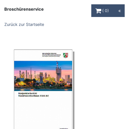
Warenkorb Schaltfl
Broschürenservice
0
Zurück zur Startseite