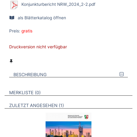
Konjunkturbericht NRW_2024_2-2.pdf
als Blätterkatalog öffnen
Preis:
gratis
Druckversion nicht verfügbar
BESCHREIBUNG
VERWEISE AUF VERMERKTE- ODER ZULETZT ANGESEHENE
BROSCHÜREN
MERKLISTE
0
BROSCHÜREN
ZULETZT ANGESEHEN
1