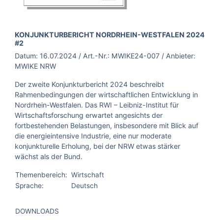
BROSCHÜRE:
KONJUNKTURBERICHT NORDRHEIN-WESTFALEN 2024
#2
Datum:
16.07.2024
/ Art.-Nr.:
MWIKE24-007
/ Anbieter:
MWIKE NRW
Der zweite Konjunkturbericht 2024 beschreibt
Rahmenbedingungen der wirtschaftlichen Entwicklung in
Nordrhein-Westfalen. Das RWI – Leibniz-Institut für
Wirtschaftsforschung erwartet angesichts der
fortbestehenden Belastungen, insbesondere mit Blick auf
die energieintensive Industrie, eine nur moderate
konjunkturelle Erholung, bei der NRW etwas stärker
wächst als der Bund.
Themenbereich:
Wirtschaft
Sprache:
Deutsch
DOWNLOADS