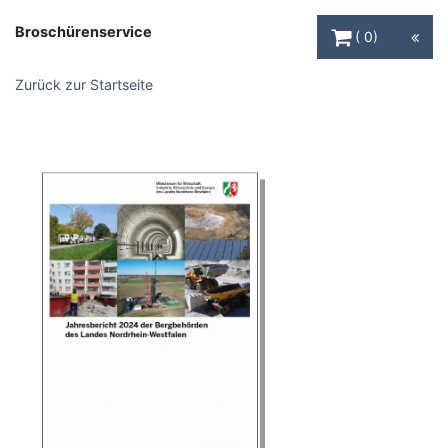
Warenkorb Schaltfl
Broschürenservice
0
Zurück zur Startseite