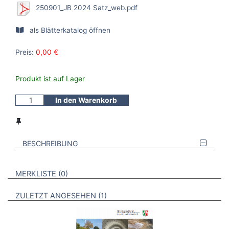
250901_JB 2024 Satz_web.pdf
als Blätterkatalog öffnen
Preis:
0,00 €
Produkt ist auf Lager
In den Warenkorb
BESCHREIBUNG
VERWEISE AUF VERMERKTE- ODER ZULETZT ANGESEHENE
BROSCHÜREN
MERKLISTE
0
BROSCHÜREN
ZULETZT ANGESEHEN
1