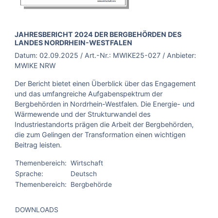
BROSCHÜRE:
JAHRESBERICHT 2024 DER BERGBEHÖRDEN DES
LANDES NORDRHEIN-WESTFALEN
Datum:
02.09.2025
/ Art.-Nr.:
MWIKE25-027
/ Anbieter:
MWIKE NRW
Der Bericht bietet einen Überblick über das Engagement
und das umfangreiche Aufgabenspektrum der
Bergbehörden in Nordrhein-Westfalen. Die Energie- und
Wärmewende und der Strukturwandel des
Industriestandorts prägen die Arbeit der Bergbehörden,
die zum Gelingen der Transformation einen wichtigen
Beitrag leisten.
Themenbereich:
Wirtschaft
Sprache:
Deutsch
Themenbereich:
Bergbehörde
DOWNLOADS