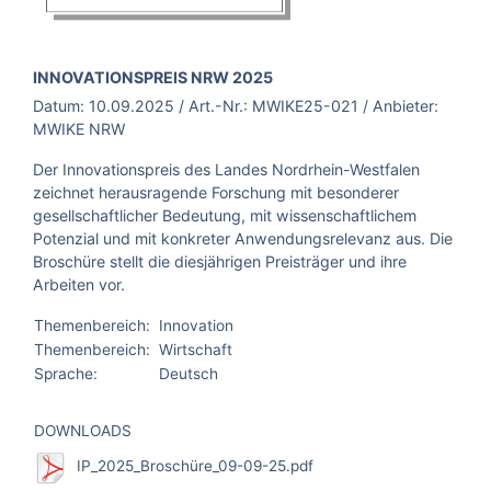
BROSCHÜRE:
INNOVATIONSPREIS NRW 2025
Datum:
10.09.2025
/ Art.-Nr.:
MWIKE25-021
/ Anbieter:
MWIKE NRW
Der Innovationspreis des Landes Nordrhein-Westfalen
zeichnet herausragende Forschung mit besonderer
gesellschaftlicher Bedeutung, mit wissenschaftlichem
Potenzial und mit konkreter Anwendungsrelevanz aus. Die
Broschüre stellt die diesjährigen Preisträger und ihre
Arbeiten vor.
Themenbereich:
Innovation
Themenbereich:
Wirtschaft
Sprache:
Deutsch
DOWNLOADS
IP_2025_Broschüre_09-09-25.pdf