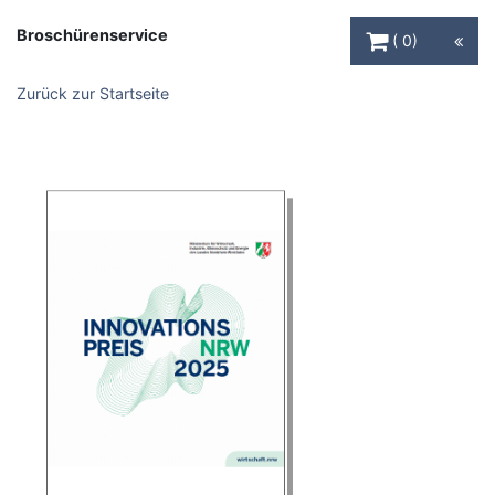
Warenkorb Schaltfl
Broschürenservice
0
Zurück zur Startseite