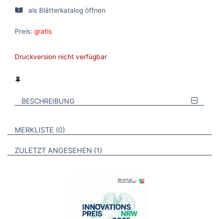
als Blätterkatalog öffnen
Preis:
gratis
Druckversion nicht verfügbar
BESCHREIBUNG
VERWEISE AUF VERMERKTE- ODER ZULETZT ANGESEHENE
BROSCHÜREN
MERKLISTE
0
BROSCHÜREN
ZULETZT ANGESEHEN
1