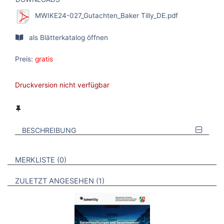
MWIKE24-027_Gutachten_Baker Tilly_DE.pdf
als Blätterkatalog öffnen
Preis:
gratis
Druckversion nicht verfügbar
BESCHREIBUNG
VERWEISE AUF VERMERKTE- ODER ZULETZT ANGESEHENE
BROSCHÜREN
MERKLISTE
0
BROSCHÜREN
ZULETZT ANGESEHEN
1