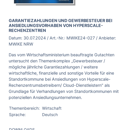
BROSCHÜRE:
GARANTIEZAHLUNGEN UND GEWERBESTEUER BEI
ANSIEDLUNGSVORHABEN VON HYPERSCALE-
RECHENZENTREN
Datum:
30.07.2024
/ Art.-Nr.:
MWIKE24-027
/ Anbieter:
MWIKE NRW
Das vom Wirtschaftsministerium beauftragte Gutachten
untersucht den Themenkomplex „Gewerbesteuer /
mögliche jährliche Garantiezahlungen / weitere
wirtschaftliche, finanzielle und sonstige Vorteile für eine
Standortkommune bei Ansiedlungen von Hyperscale-
Rechenzentrumsbetreibern/ Cloud-Dienstleistern" als
Grundlage für Verhandlungen von Standortkommunen mit
potenziellen Ansiedlungsunternehmen.
Themenbereich:
Wirtschaft
Sprache:
Deutsch
DOWNLOADS