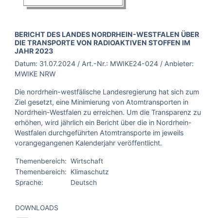
BROSCHÜRE:
BERICHT DES LANDES NORDRHEIN-WESTFALEN ÜBER
DIE TRANSPORTE VON RADIOAKTIVEN STOFFEN IM
JAHR 2023
Datum:
31.07.2024
/ Art.-Nr.:
MWIKE24-024
/ Anbieter:
MWIKE NRW
Die nordrhein-westfälische Landesregierung hat sich zum
Ziel gesetzt, eine Minimierung von Atomtransporten in
Nordrhein-Westfalen zu erreichen. Um die Transparenz zu
erhöhen, wird jährlich ein Bericht über die in Nordrhein-
Westfalen durchgeführten Atomtransporte im jeweils
vorangegangenen Kalenderjahr veröffentlicht.
Themenbereich:
Wirtschaft
Themenbereich:
Klimaschutz
Sprache:
Deutsch
DOWNLOADS