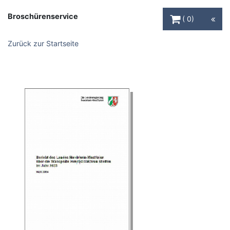
Warenkorb Schaltfl
Broschürenservice
0
Zurück zur Startseite