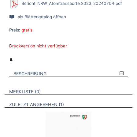
Bericht_NRW_Atomtransporte 2023_20240704.pdf
als Blätterkatalog öffnen
Preis:
gratis
Druckversion nicht verfügbar
BESCHREIBUNG
VERWEISE AUF VERMERKTE- ODER ZULETZT ANGESEHENE
BROSCHÜREN
MERKLISTE
0
BROSCHÜREN
ZULETZT ANGESEHEN
1