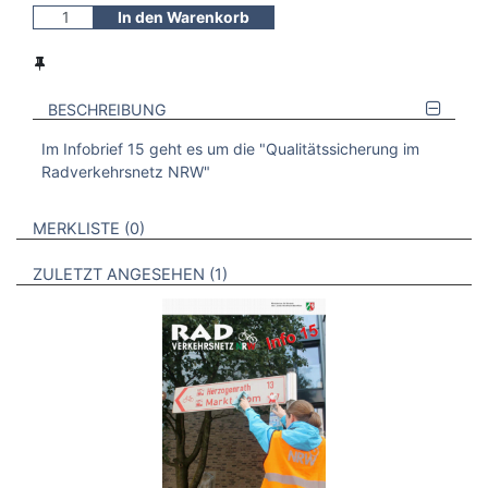
In den Warenkorb
BESCHREIBUNG
Im Infobrief 15 geht es um die "Qualitätssicherung im
Radverkehrsnetz NRW"
VERWEISE AUF VERMERKTE- ODER ZULETZT ANGESEHENE
BROSCHÜREN
MERKLISTE
0
BROSCHÜREN
ZULETZT ANGESEHEN
1