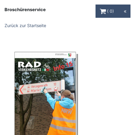
Warenkorb Schaltfl
Broschürenservice
0
Zurück zur Startseite