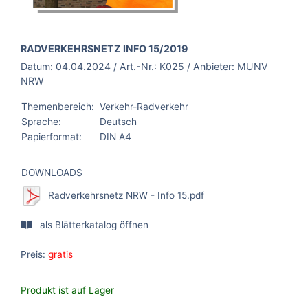
BROSCHÜRE:
RADVERKEHRSNETZ INFO 15/2019
Datum:
04.04.2024
/ Art.-Nr.:
K025
/ Anbieter:
MUNV
NRW
Themenbereich:
Verkehr-Radverkehr
Sprache:
Deutsch
Papierformat:
DIN A4
DOWNLOADS
Radverkehrsnetz NRW - Info 15.pdf
als Blätterkatalog öffnen
Preis:
gratis
Produkt ist auf Lager