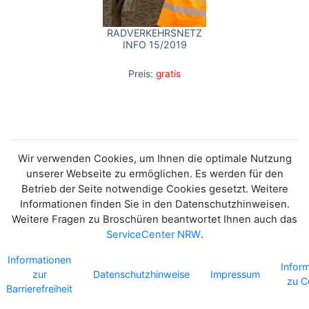
RADVERKEHRSNETZ
INFO 15/2019
Preis:
gratis
Wir verwenden Cookies, um Ihnen die optimale Nutzung
unserer Webseite zu ermöglichen. Es werden für den
Betrieb der Seite notwendige Cookies gesetzt. Weitere
Informationen finden Sie in den Datenschutzhinweisen.
Weitere Fragen zu Broschüren beantwortet Ihnen auch das
ServiceCenter NRW
.
Informationen
Infor
zur
Datenschutzhinweise
Impressum
zu C
Barrierefreiheit