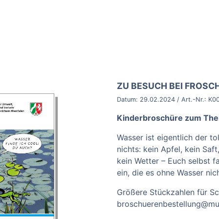
BROSCHÜRE:
ZU BESUCH BEI FROSCH
Datum:
29.02.2024
/ Art.-Nr.:
K0
Kinderbroschüre zum Th
Wasser ist eigentlich der to
nichts: kein Apfel, kein Saft
kein Wetter – Euch selbst f
ein, die es ohne Wasser ni
Größere Stückzahlen für Sc
broschuerenbestellung@mun