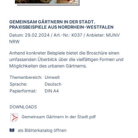
BROSCHÜRE:
GEMEINSAM GÄRTNERN IN DER STADT.
PRAXISBEISPIELE AUS NORDRHEIN-WESTFALEN
Datum:
29.02.2024
/ Art.-Nr.:
K037
/ Anbieter:
MUNV
NRW
Anhand konkreter Beispiele bietet die Broschüre einen
umfassenden Überblick über die vielfältigen Formen und
Möglichkeiten des urbanen Gärtnerns.
Themenbereich:
Umwelt
Sprache:
Deutsch
Papierformat:
DIN A4
DOWNLOADS
Gemeinsam Gärtnern in der Stadt.pdf
als Blätterkatalog öffnen