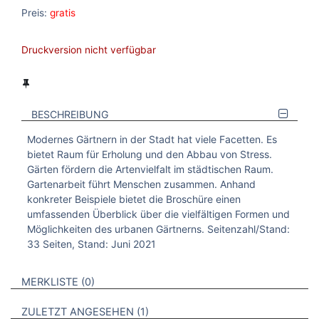
Preis:
gratis
Druckversion nicht verfügbar
BESCHREIBUNG
Modernes Gärtnern in der Stadt hat viele Facetten. Es
bietet Raum für Erholung und den Abbau von Stress.
Gärten fördern die Artenvielfalt im städtischen Raum.
Gartenarbeit führt Menschen zusammen. Anhand
konkreter Beispiele bietet die Broschüre einen
umfassenden Überblick über die vielfältigen Formen und
Möglichkeiten des urbanen Gärtnerns. Seitenzahl/Stand:
33 Seiten, Stand: Juni 2021
VERWEISE AUF VERMERKTE- ODER ZULETZT ANGESEHENE
BROSCHÜREN
MERKLISTE
0
BROSCHÜREN
ZULETZT ANGESEHEN
1