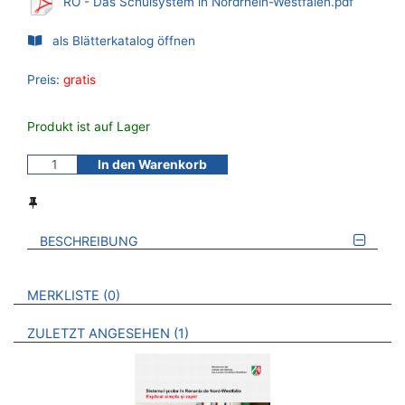
RO - Das Schulsystem in Nordrhein-Westfalen.pdf
als Blätterkatalog öffnen
Preis:
gratis
Produkt ist auf Lager
In den Warenkorb
BESCHREIBUNG
VERWEISE AUF VERMERKTE- ODER ZULETZT ANGESEHENE
BROSCHÜREN
MERKLISTE
0
BROSCHÜREN
ZULETZT ANGESEHEN
1