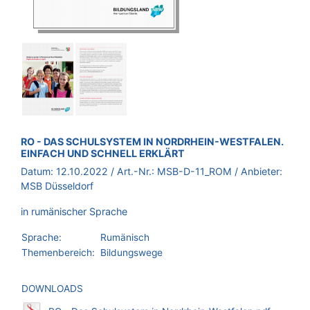
BROSCHÜRE:
RO - DAS SCHULSYSTEM IN NORDRHEIN-WESTFALEN.
EINFACH UND SCHNELL ERKLÄRT
Datum:
12.10.2022
/ Art.-Nr.:
MSB-D-11_ROM
/ Anbieter:
MSB Düsseldorf
in rumänischer Sprache
Sprache:
Rumänisch
Themenbereich:
Bildungswege
DOWNLOADS