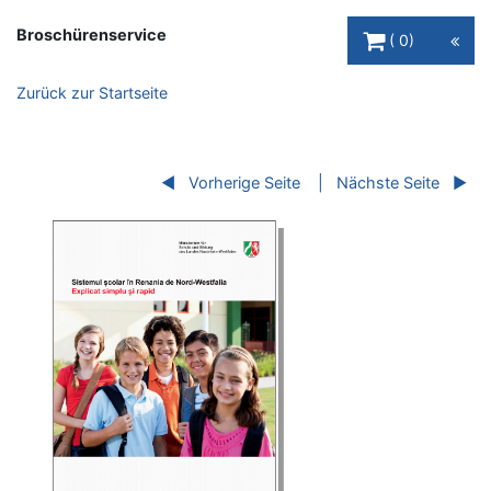
Warenkorb Schaltfl
Broschürenservice
0
Zurück zur Startseite
Vorherige Seite
Nächste Seite