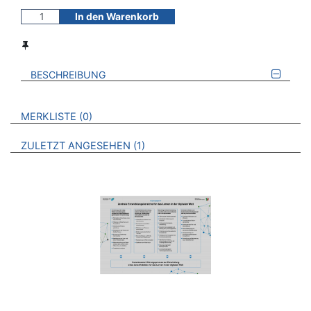
In den Warenkorb
BESCHREIBUNG
VERWEISE AUF VERMERKTE- ODER ZULETZT ANGESEHENE
BROSCHÜREN
MERKLISTE
0
BROSCHÜREN
ZULETZT ANGESEHEN
1