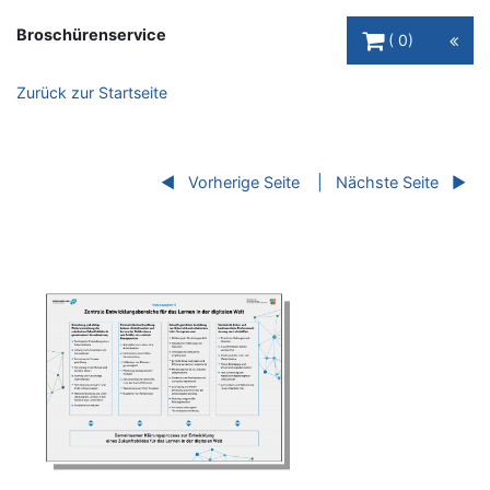
Warenkorb Schaltfl
Broschürenservice
0
Zurück zur Startseite
Vorherige Seite
Nächste Seite