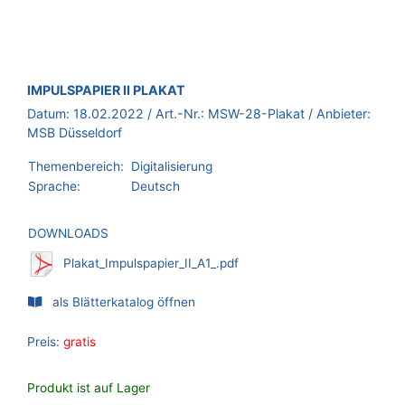
BROSCHÜRE:
IMPULSPAPIER II PLAKAT
Datum:
18.02.2022
/ Art.-Nr.:
MSW-28-Plakat
/ Anbieter:
MSB Düsseldorf
Themenbereich:
Digitalisierung
Sprache:
Deutsch
DOWNLOADS
Plakat_Impulspapier_II_A1_.pdf
als Blätterkatalog öffnen
Preis:
gratis
Produkt ist auf Lager