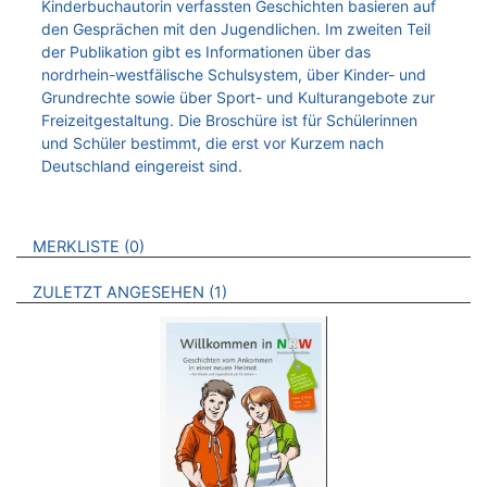
Kinderbuchautorin verfassten Geschichten basieren auf
den Gesprächen mit den Jugendlichen. Im zweiten Teil
der Publikation gibt es Informationen über das
nordrhein-westfälische Schulsystem, über Kinder- und
Grundrechte sowie über Sport- und Kulturangebote zur
Freizeitgestaltung. Die Broschüre ist für Schülerinnen
und Schüler bestimmt, die erst vor Kurzem nach
Deutschland eingereist sind.
VERWEISE AUF VERMERKTE- ODER ZULETZT ANGESEHENE
BROSCHÜREN
MERKLISTE
0
BROSCHÜREN
ZULETZT ANGESEHEN
1