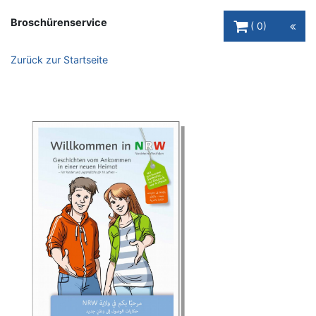
Warenkorb Schaltfl
Broschürenservice
0
Zurück zur Startseite