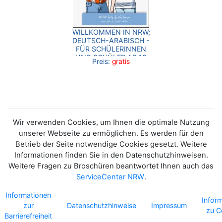
WILLKOMMEN IN NRW;
DEUTSCH-ARABISCH -
FÜR SCHÜLERINNEN
UND SCHÜLER AB 10
Preis:
gratis
JAHREN
Wir verwenden Cookies, um Ihnen die optimale Nutzung
unserer Webseite zu ermöglichen. Es werden für den
Betrieb der Seite notwendige Cookies gesetzt. Weitere
Informationen finden Sie in den Datenschutzhinweisen.
Weitere Fragen zu Broschüren beantwortet Ihnen auch das
ServiceCenter NRW
.
Informationen
Infor
zur
Datenschutzhinweise
Impressum
zu C
Barrierefreiheit