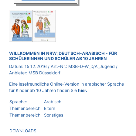
BROSCHÜRE:
WILLKOMMEN IN NRW; DEUTSCH-ARABISCH - FÜR
SCHÜLERINNEN UND SCHÜLER AB 10 JAHREN
Datum:
15.12.2016
/ Art.-Nr.:
MSB-D-W_D/A_Jugend
/
Anbieter:
MSB Düsseldorf
Eine lesefreundliche Online-Version in arabischer Sprache
für Kinder ab 10 Jahren finden Sie
hier.
Sprache:
Arabisch
Themenbereich:
Eltern
Themenbereich:
Sonstiges
DOWNLOADS