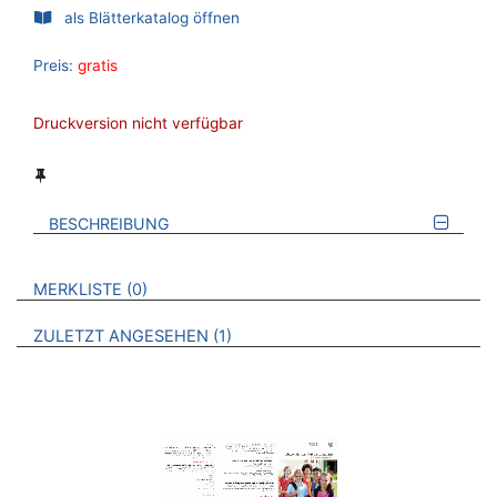
als Blätterkatalog öffnen
Preis:
gratis
Druckversion nicht verfügbar
BESCHREIBUNG
VERWEISE AUF VERMERKTE- ODER ZULETZT ANGESEHENE
BROSCHÜREN
MERKLISTE
0
BROSCHÜREN
ZULETZT ANGESEHEN
1