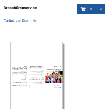
Warenkorb Schaltfl
Broschürenservice
0
Zurück zur Startseite