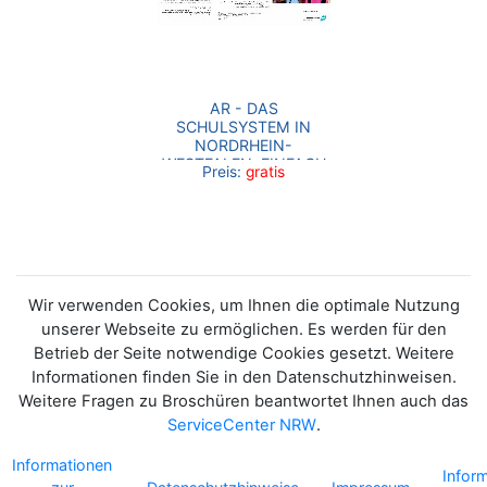
AR - DAS
SCHULSYSTEM IN
NORDRHEIN-
WESTFALEN. EINFACH
Preis:
gratis
UND SCHNELL
ERKLÄRT
Wir verwenden Cookies, um Ihnen die optimale Nutzung
unserer Webseite zu ermöglichen. Es werden für den
Betrieb der Seite notwendige Cookies gesetzt. Weitere
Informationen finden Sie in den Datenschutzhinweisen.
Weitere Fragen zu Broschüren beantwortet Ihnen auch das
ServiceCenter NRW
.
Informationen
Infor