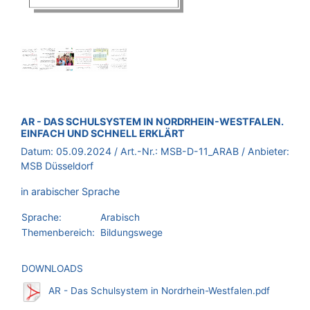
BROSCHÜRE:
AR - DAS SCHULSYSTEM IN NORDRHEIN-WESTFALEN.
EINFACH UND SCHNELL ERKLÄRT
Datum:
05.09.2024
/ Art.-Nr.:
MSB-D-11_ARAB
/ Anbieter:
MSB Düsseldorf
in arabischer Sprache
Sprache:
Arabisch
Themenbereich:
Bildungswege
DOWNLOADS
AR - Das Schulsystem in Nordrhein-Westfalen.pdf