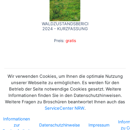
WALDZUSTANDSBERICHT
2024 - KURZFASSUNG
Preis:
gratis
Wir verwenden Cookies, um Ihnen die optimale Nutzung
unserer Webseite zu ermöglichen. Es werden für den
Betrieb der Seite notwendige Cookies gesetzt. Weitere
Informationen finden Sie in den Datenschutzhinweisen.
Weitere Fragen zu Broschüren beantwortet Ihnen auch das
ServiceCenter NRW
.
Informationen
Infor
zur
Datenschutzhinweise
Impressum
zu C