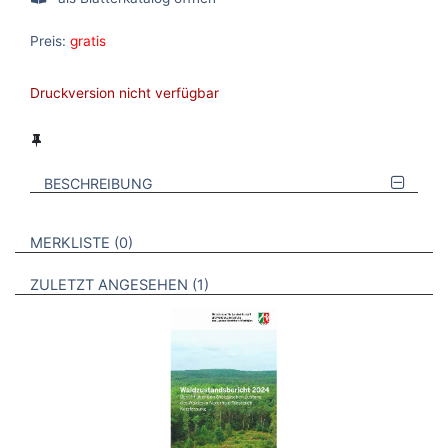
Preis:
gratis
Druckversion nicht verfügbar
BESCHREIBUNG
VERWEISE AUF VERMERKTE- ODER ZULETZT ANGESEHENE
BROSCHÜREN
MERKLISTE
0
BROSCHÜREN
ZULETZT ANGESEHEN
1