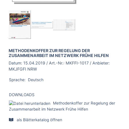
BROSCHÜRE:
METHODENKOFFER ZUR REGELUNG DER
ZUSAMMENARBEIT IM NETZWERK FRÜHE HILFEN
Datum:
15.04.2019
/ Art.-Nr.:
MKFFI-1017
/ Anbieter:
MKJFGFI NRW
Sprache:
Deutsch
DOWNLOADS
Methodenkoffer zur Regelung der
Zusammenarbeit im Netzwerk Frühe Hilfen
als Blätterkatalog öffnen