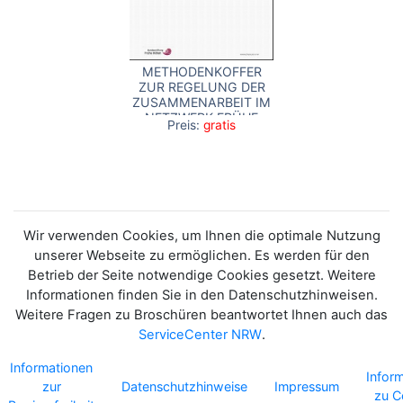
METHODENKOFFER
ZUR REGELUNG DER
ZUSAMMENARBEIT IM
NETZWERK FRÜHE
Preis:
gratis
HILFEN
Wir verwenden Cookies, um Ihnen die optimale Nutzung
unserer Webseite zu ermöglichen. Es werden für den
Betrieb der Seite notwendige Cookies gesetzt. Weitere
Informationen finden Sie in den Datenschutzhinweisen.
Weitere Fragen zu Broschüren beantwortet Ihnen auch das
ServiceCenter NRW
.
Informationen
Infor
zur
Datenschutzhinweise
Impressum
zu C