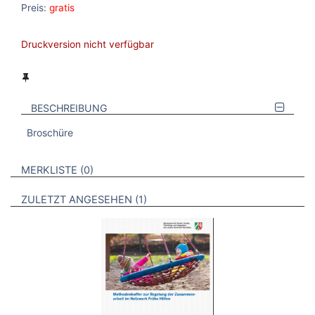
Preis:
gratis
Druckversion nicht verfügbar
BESCHREIBUNG
Broschüre
VERWEISE AUF VERMERKTE- ODER ZULETZT ANGESEHENE
BROSCHÜREN
MERKLISTE
0
BROSCHÜREN
ZULETZT ANGESEHEN
1