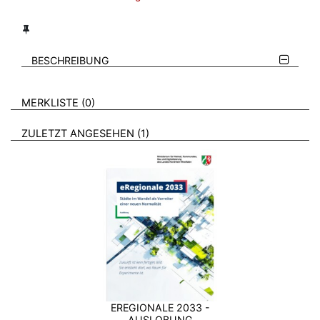
BESCHREIBUNG
VERWEISE AUF VERMERKTE- ODER ZULETZT ANGESEHENE
BROSCHÜREN
MERKLISTE
0
BROSCHÜREN
ZULETZT ANGESEHEN
1
EREGIONALE 2033 -
AUSLOBUNG