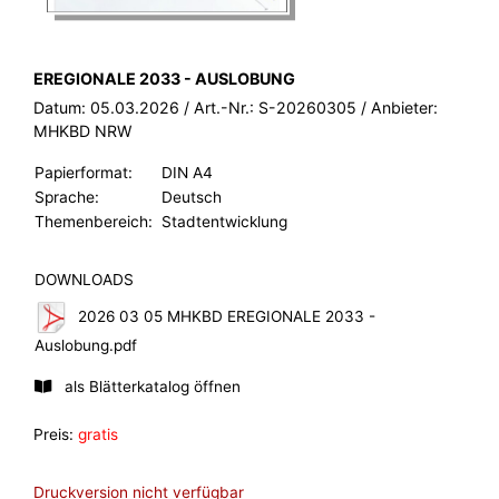
BROSCHÜRE:
EREGIONALE 2033 - AUSLOBUNG
Datum:
05.03.2026
/ Art.-Nr.:
S-20260305
/ Anbieter:
MHKBD NRW
Papierformat:
DIN A4
Sprache:
Deutsch
Themenbereich:
Stadtentwicklung
DOWNLOADS
2026 03 05 MHKBD EREGIONALE 2033 -
Auslobung.pdf
als Blätterkatalog öffnen
Preis:
gratis
Druckversion nicht verfügbar