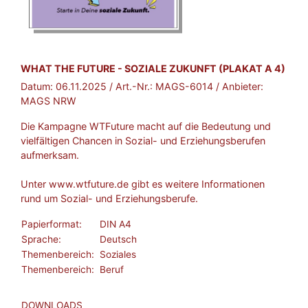
BROSCHÜRE:
WHAT THE FUTURE - SOZIALE ZUKUNFT (PLAKAT A 4)
Datum:
06.11.2025
/ Art.-Nr.:
MAGS-6014
/ Anbieter:
MAGS NRW
Die Kampagne WTFuture macht auf die Bedeutung und
vielfältigen Chancen in Sozial- und Erziehungsberufen
aufmerksam.
Unter
www.wtfuture.de
gibt es weitere Informationen
rund um Sozial- und Erziehungsberufe.
Papierformat:
DIN A4
Sprache:
Deutsch
Themenbereich:
Soziales
Themenbereich:
Beruf
DOWNLOADS