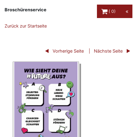
Warenkorb Schaltfl
Broschürenservice
0
Zurück zur Startseite
Vorherige Seite
Nächste Seite