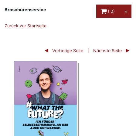
Warenkorb Schaltfl
Broschürenservice
0
Zurück zur Startseite
Vorherige Seite
Nächste Seite