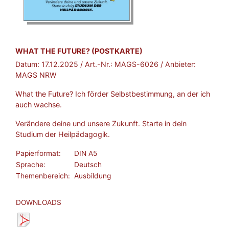
BROSCHÜRE:
WHAT THE FUTURE? (POSTKARTE)
Datum:
17.12.2025
/ Art.-Nr.:
MAGS-6026
/ Anbieter:
MAGS NRW
What the Future? Ich förder Selbstbestimmung, an der ich
auch wachse.
Verändere deine und unsere Zukunft. Starte in dein
Studium der Heilpädagogik.
Papierformat:
DIN A5
Sprache:
Deutsch
Themenbereich:
Ausbildung
DOWNLOADS