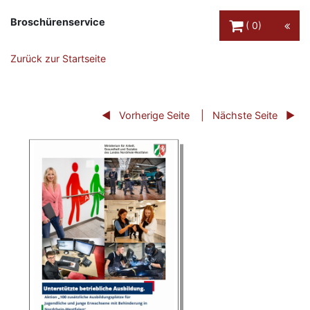
Warenkorb Schaltfl
Broschürenservice
0
Zurück zur Startseite
Vorherige Seite
Nächste Seite