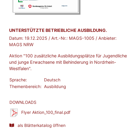
BROSCHÜRE:
UNTERSTÜTZTE BETRIEBLICHE AUSBILDUNG.
Datum:
19.12.2025
/ Art.-Nr.:
MAGS-1005
/ Anbieter:
MAGS NRW
Aktion "100 zusätzliche Ausbildungsplätze für Jugendliche
und junge Erwachsene mit Behinderung in Nordrhein-
Westfalen".
Sprache:
Deutsch
Themenbereich:
Ausbildung
DOWNLOADS
Flyer Aktion_100_final.pdf
als Blätterkatalog öffnen