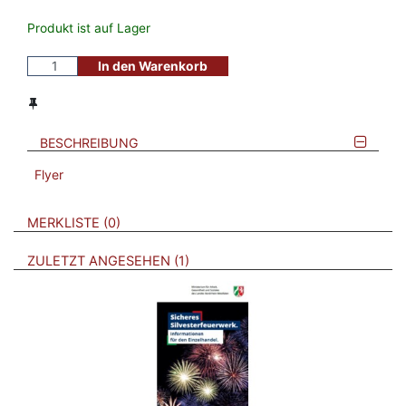
Produkt ist auf Lager
In den Warenkorb
BESCHREIBUNG
Flyer
VERWEISE AUF VERMERKTE- ODER ZULETZT ANGESEHENE
BROSCHÜREN
MERKLISTE
0
BROSCHÜREN
ZULETZT ANGESEHEN
1