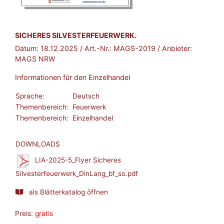
BROSCHÜRE:
SICHERES SILVESTERFEUERWERK.
Datum:
18.12.2025
/ Art.-Nr.:
MAGS-2019
/ Anbieter:
MAGS NRW
Informationen für den Einzelhandel
Sprache:
Deutsch
Themenbereich:
Feuerwerk
Themenbereich:
Einzelhandel
DOWNLOADS
LIA-2025-5_Flyer Sicheres
Silvesterfeuerwerk_DinLang_bf_so.pdf
als Blätterkatalog öffnen
Preis:
gratis