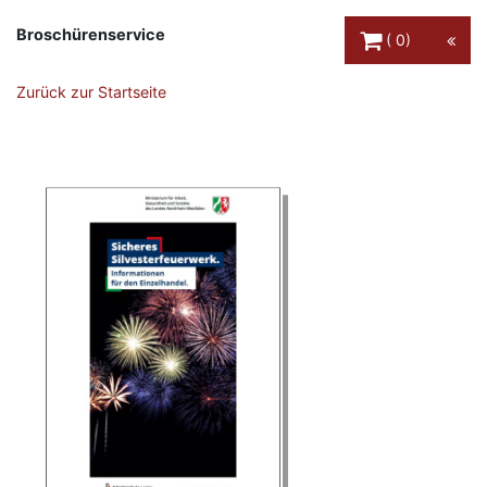
Warenkorb Schaltfl
Broschürenservice
0
Zurück zur Startseite