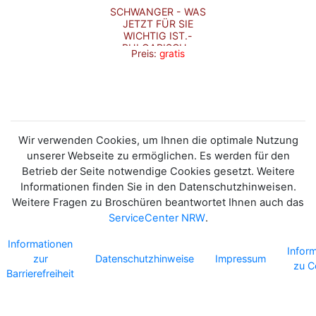
SCHWANGER - WAS
JETZT FÜR SIE
WICHTIG IST.-
BULGARISCH -
Preis:
gratis
DREHSCHEIBE
Wir verwenden Cookies, um Ihnen die optimale Nutzung
unserer Webseite zu ermöglichen. Es werden für den
Betrieb der Seite notwendige Cookies gesetzt. Weitere
Informationen finden Sie in den Datenschutzhinweisen.
Weitere Fragen zu Broschüren beantwortet Ihnen auch das
ServiceCenter NRW
.
Informationen
Infor
zur
Datenschutzhinweise
Impressum
zu C
Barrierefreiheit