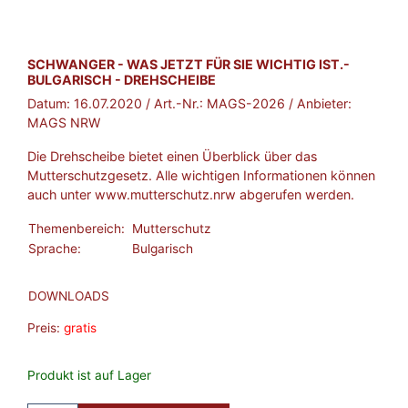
BROSCHÜRE:
SCHWANGER - WAS JETZT FÜR SIE WICHTIG IST.-
BULGARISCH - DREHSCHEIBE
Datum:
16.07.2020
/ Art.-Nr.:
MAGS-2026
/ Anbieter:
MAGS NRW
Die Drehscheibe bietet einen Überblick über das
Mutterschutzgesetz. Alle wichtigen Informationen können
auch unter www.mutterschutz.nrw abgerufen werden.
Themenbereich:
Mutterschutz
Sprache:
Bulgarisch
DOWNLOADS
Preis:
gratis
Produkt ist auf Lager