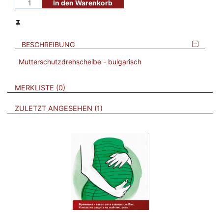
In den Warenkorb
BESCHREIBUNG
Mutterschutzdrehscheibe - bulgarisch​
VERWEISE AUF VERMERKTE- ODER ZULETZT ANGESEHENE
BROSCHÜREN
MERKLISTE
0
BROSCHÜREN
ZULETZT ANGESEHEN
1