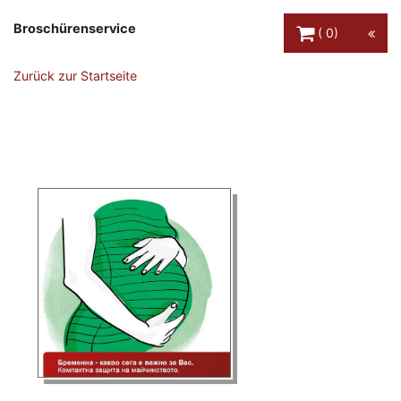
Warenkorb Schaltfl
Broschürenservice
0
Zurück zur Startseite