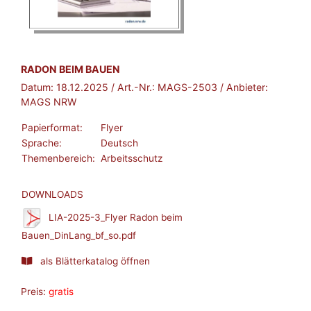
BROSCHÜRE:
RADON BEIM BAUEN
Datum:
18.12.2025
/ Art.-Nr.:
MAGS-2503
/ Anbieter:
MAGS NRW
Papierformat:
Flyer
Sprache:
Deutsch
Themenbereich:
Arbeitsschutz
DOWNLOADS
LIA-2025-3_Flyer Radon beim
Bauen_DinLang_bf_so.pdf
als Blätterkatalog öffnen
Preis:
gratis