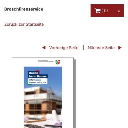
Warenkorb Schaltfl
Broschürenservice
0
Zurück zur Startseite
Vorherige Seite
Nächste Seite