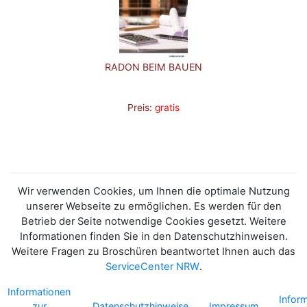
RADON BEIM BAUEN
Preis:
gratis
Wir verwenden Cookies, um Ihnen die optimale Nutzung
unserer Webseite zu ermöglichen. Es werden für den
Betrieb der Seite notwendige Cookies gesetzt. Weitere
Informationen finden Sie in den Datenschutzhinweisen.
Weitere Fragen zu Broschüren beantwortet Ihnen auch das
ServiceCenter NRW
.
Informationen
Infor
zur
Datenschutzhinweise
Impressum