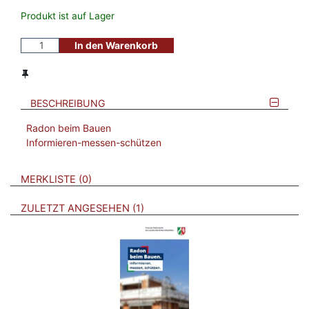
Produkt ist auf Lager
In den Warenkorb
BESCHREIBUNG
Radon beim Bauen
Informieren-messen-schützen
VERWEISE AUF VERMERKTE- ODER ZULETZT ANGESEHENE
BROSCHÜREN
MERKLISTE
0
BROSCHÜREN
ZULETZT ANGESEHEN
1