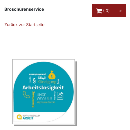
Warenkorb Schaltfl
Broschürenservice
0
Zurück zur Startseite