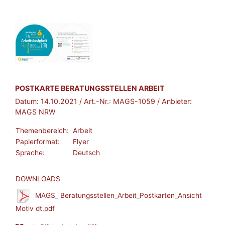
BROSCHÜRE:
POSTKARTE BERATUNGSSTELLEN ARBEIT
Datum:
14.10.2021
/ Art.-Nr.:
MAGS-1059
/ Anbieter:
MAGS NRW
Themenbereich:
Arbeit
Papierformat:
Flyer
Sprache:
Deutsch
DOWNLOADS
MAGS_ Beratungsstellen_Arbeit_Postkarten_Ansicht
Motiv dt.pdf