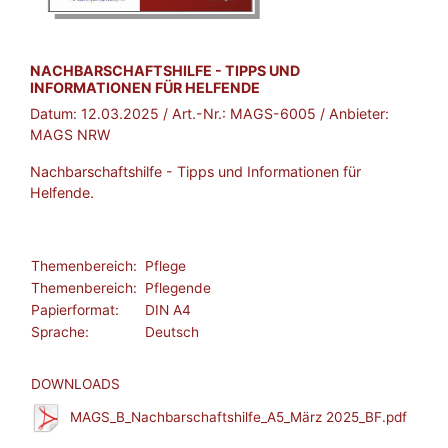
BROSCHÜRE:
NACHBARSCHAFTSHILFE - TIPPS UND
INFORMATIONEN FÜR HELFENDE
Datum:
12.03.2025
/ Art.-Nr.:
MAGS-6005
/ Anbieter:
MAGS NRW
Nachbarschaftshilfe - Tipps und Informationen für
Helfende.
Themenbereich:
Pflege
Themenbereich:
Pflegende
Papierformat:
DIN A4
Sprache:
Deutsch
DOWNLOADS
MAGS_B_Nachbarschaftshilfe_A5_März 2025_BF.pdf