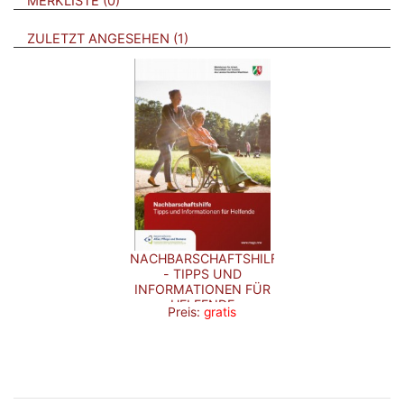
MERKLISTE
0
BROSCHÜREN
ZULETZT ANGESEHEN
1
NACHBARSCHAFTSHILFE
- TIPPS UND
INFORMATIONEN FÜR
HELFENDE
Preis:
gratis