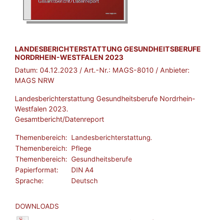
BROSCHÜRE:
LANDESBERICHTERSTATTUNG GESUNDHEITSBERUFE
NORDRHEIN-WESTFALEN 2023
Datum:
04.12.2023
/ Art.-Nr.:
MAGS-8010
/ Anbieter:
MAGS NRW
Landesberichterstattung Gesundheitsberufe Nordrhein-
Westfalen 2023.
Gesamtbericht/Datenreport
Themenbereich:
Landesberichterstattung.
Themenbereich:
Pflege
Themenbereich:
Gesundheitsberufe
Papierformat:
DIN A4
Sprache:
Deutsch
DOWNLOADS