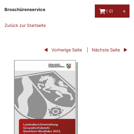
Warenkorb Schaltfl
Broschürenservice
0
Zurück zur Startseite
Vorherige Seite
Nächste Seite