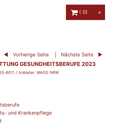
Warenkorb Schaltfläche
0
Vorherige Seite
Nächste Seite
TTUNG GESUNDHEITSBERUFE 2023
S-8011
/ Anbieter:
MAGS NRW
tsberufe
ts- und Krankenpflege
t