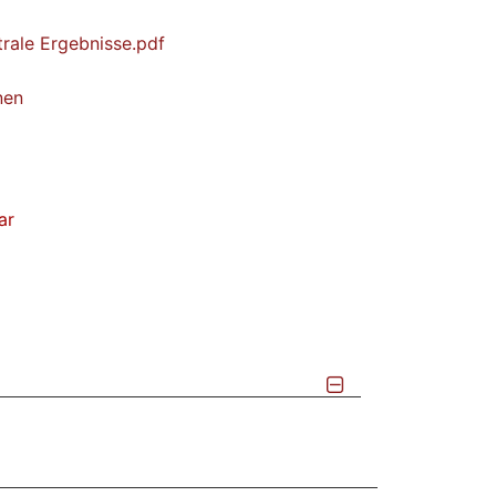
ale Ergebnisse.pdf
nen
ar