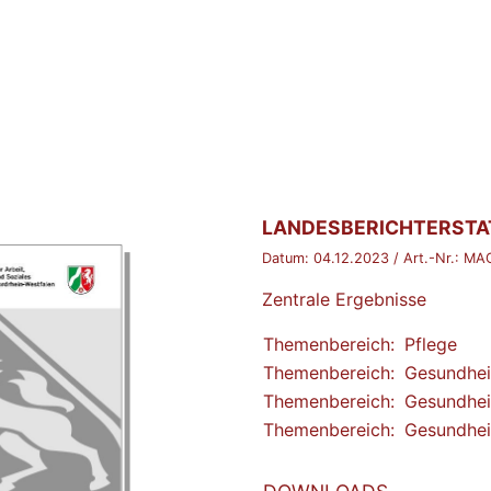
BROSCHÜRE:
LANDESBERICHTERSTA
Datum:
04.12.2023
/ Art.-Nr.:
MAG
Zentrale Ergebnisse
Themenbereich:
Pflege
Themenbereich:
Gesundhei
Themenbereich:
Gesundhei
Themenbereich:
Gesundhei