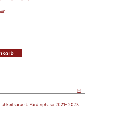
nen
enkorb
chkeitsarbeit. Förderphase 2021- 2027.