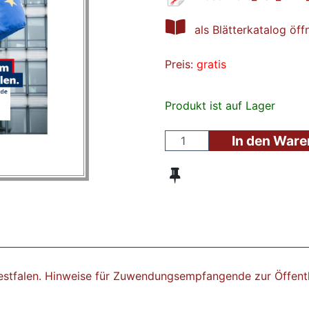
als Blätterkatalog öff
Preis:
gratis
Produkt ist auf Lager
In den War
tfalen. Hinweise für Zuwendungsempfangende zur Öffentli