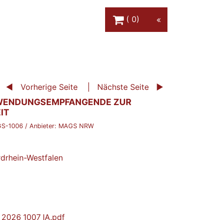
Warenkorb Schaltfläche
0
Vorherige Seite
Nächste Seite
UWENDUNGSEMPFANGENDE ZUR
IT
S-1006
/ Anbieter:
MAGS NRW
rdrhein-Westfalen
2026_1007_IA.pdf