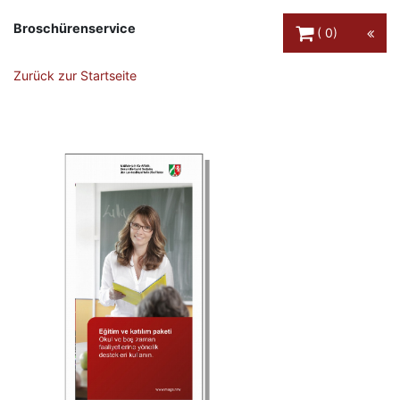
Warenkorb Schaltfl
Broschürenservice
0
Zurück zur Startseite