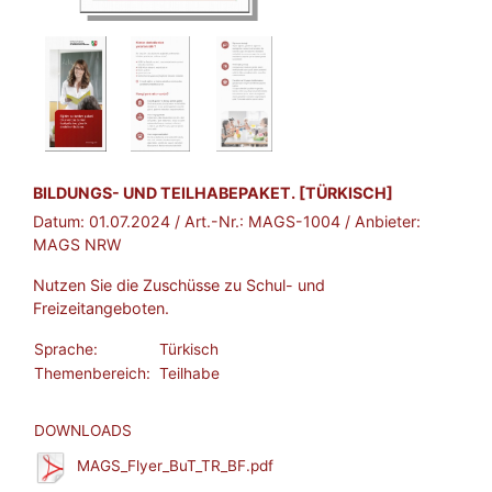
BROSCHÜRE:
BILDUNGS- UND TEILHABEPAKET. [TÜRKISCH]
Datum:
01.07.2024
/ Art.-Nr.:
MAGS-1004
/ Anbieter:
MAGS NRW
Nutzen Sie die Zuschüsse zu Schul- und
Freizeitangeboten.
Sprache:
Türkisch
Themenbereich:
Teilhabe
DOWNLOADS
MAGS_Flyer_BuT_TR_BF.pdf