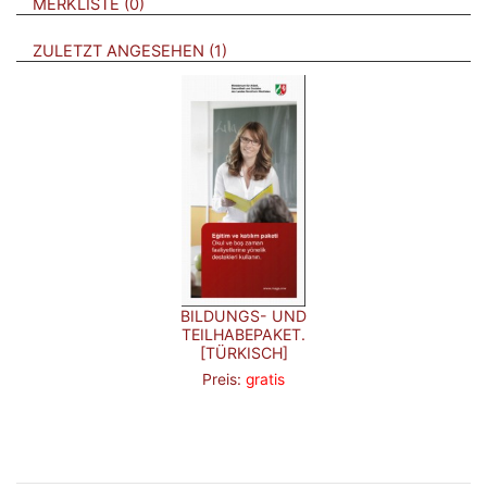
BROSCHÜREN
MERKLISTE
0
BROSCHÜREN
ZULETZT ANGESEHEN
1
BILDUNGS- UND
TEILHABEPAKET.
[TÜRKISCH]
Preis:
gratis