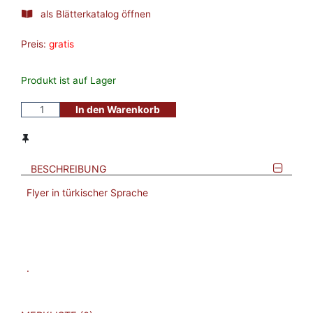
als Blätterkatalog öffnen
Preis:
gratis
Produkt ist auf Lager
In den Warenkorb
BESCHREIBUNG
Flyer in türkischer Sprache
.
VERWEISE AUF VERMERKTE- ODER ZULETZT ANGESEHENE