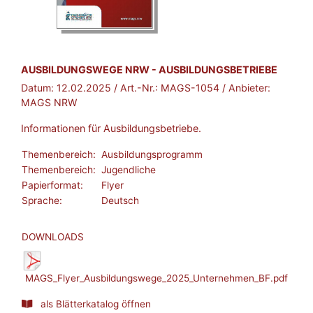
BROSCHÜRE:
AUSBILDUNGSWEGE NRW - AUSBILDUNGSBETRIEBE
Datum:
12.02.2025
/ Art.-Nr.:
MAGS-1054
/ Anbieter:
MAGS NRW
Informationen für Ausbildungsbetriebe.
Themenbereich:
Ausbildungsprogramm
Themenbereich:
Jugendliche
Papierformat:
Flyer
Sprache:
Deutsch
DOWNLOADS
MAGS_Flyer_Ausbildungswege_2025_Unternehmen_BF.pdf
als Blätterkatalog öffnen