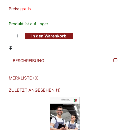
Preis:
gratis
Produkt ist auf Lager
In den Warenkorb
BESCHREIBUNG
VERWEISE AUF VERMERKTE- ODER ZULETZT ANGESEHENE
BROSCHÜREN
MERKLISTE
0
BROSCHÜREN
ZULETZT ANGESEHEN
1