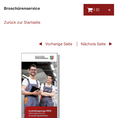
Warenkorb Schaltfl
Broschürenservice
0
Zurück zur Startseite
Vorherige Seite
Nächste Seite