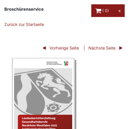
Warenkorb Schaltfl
Broschürenservice
0
Zurück zur Startseite
Vorherige Seite
Nächste Seite