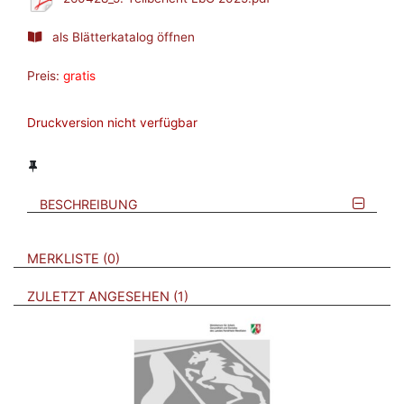
als Blätterkatalog öffnen
Preis:
gratis
Druckversion nicht verfügbar
BESCHREIBUNG
VERWEISE AUF VERMERKTE- ODER ZULETZT ANGESEHENE
BROSCHÜREN
MERKLISTE
0
BROSCHÜREN
ZULETZT ANGESEHEN
1