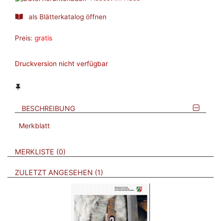
als Blätterkatalog öffnen
Preis:
gratis
Druckversion nicht verfügbar
BESCHREIBUNG
Merkblatt
VERWEISE AUF VERMERKTE- ODER ZULETZT ANGESEHENE
BROSCHÜREN
MERKLISTE
0
BROSCHÜREN
ZULETZT ANGESEHEN
1