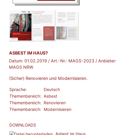
BROSCHÜRE:
ASBEST IM HAUS?
Datum:
01.02.2019
/ Art.-Nr.:
MAGS-2023
/ Anbieter:
MAGS NRW
(Sicher) Renovieren und Modernisieren.
Sprache:
Deutsch
Themenbereich:
Asbest
Themenbereich:
Renovieren
Themenbereich:
Modernisieren
DOWNLOADS
Asbest im Haus