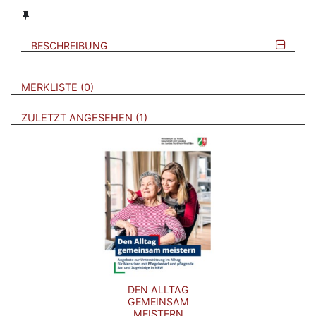
BESCHREIBUNG
VERWEISE AUF VERMERKTE- ODER ZULETZT ANGESEHENE
BROSCHÜREN
MERKLISTE
0
BROSCHÜREN
ZULETZT ANGESEHEN
1
DEN ALLTAG
GEMEINSAM
MEISTERN