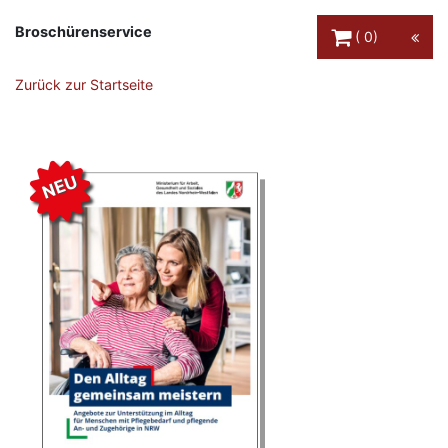
Warenkorb Schaltfl
Broschürenservice
0
Zurück zur Startseite
NEU