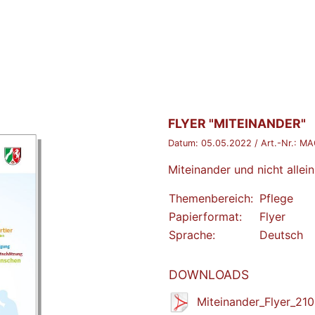
BROSCHÜRE:
FLYER "MITEINANDER"
Datum:
05.05.2022
/ Art.-Nr.:
MA
Miteinander und nicht allein
Themenbereich:
Pflege
Papierformat:
Flyer
Sprache:
Deutsch
DOWNLOADS
Miteinander_Flyer_21