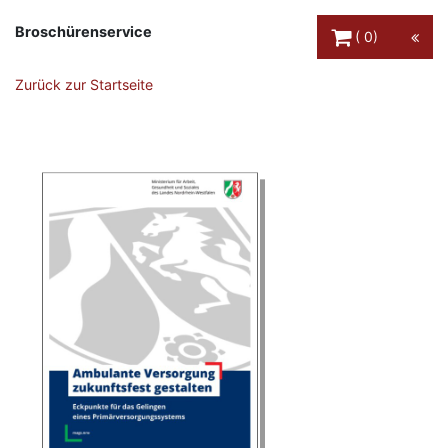
Warenkorb Schaltfl
Broschürenservice
0
Zurück zur Startseite