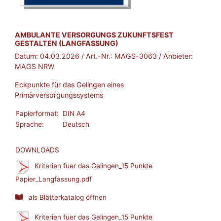
BROSCHÜRE:
AMBULANTE VERSORGUNGS ZUKUNFTSFEST
GESTALTEN (LANGFASSUNG)
Datum:
04.03.2026
/ Art.-Nr.:
MAGS-3063
/ Anbieter:
MAGS NRW
Eckpunkte für das Gelingen eines
Primärversorgungssystems
Papierformat:
DIN A4
Sprache:
Deutsch
DOWNLOADS
Kriterien fuer das Gelingen_15 Punkte
Papier_Langfassung.pdf
als Blätterkatalog öffnen
Kriterien fuer das Gelingen_15 Punkte