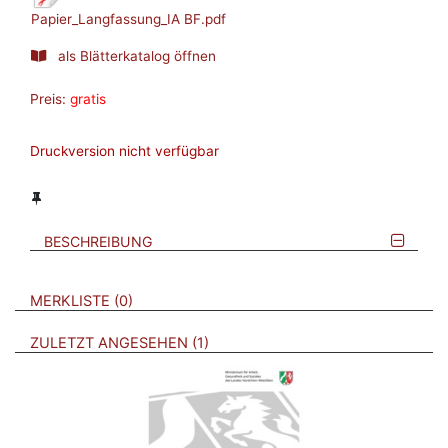
Papier_Langfassung_IA BF.pdf
als Blätterkatalog öffnen
Preis:
gratis
Druckversion nicht verfügbar
BESCHREIBUNG
VERWEISE AUF VERMERKTE- ODER ZULETZT ANGESEHENE
BROSCHÜREN
MERKLISTE
0
BROSCHÜREN
ZULETZT ANGESEHEN
1