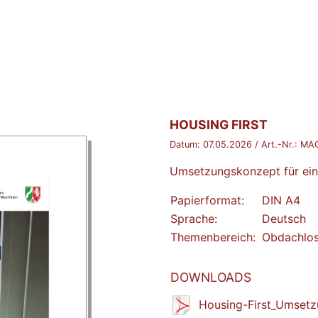
BROSCHÜRE:
HOUSING FIRST
Datum:
07.05.2026
/ Art.-Nr.:
MAG
Umsetzungskonzept für ein
Papierformat:
DIN A4
Sprache:
Deutsch
Themenbereich:
Obdachlos
DOWNLOADS
Housing-First_Umset