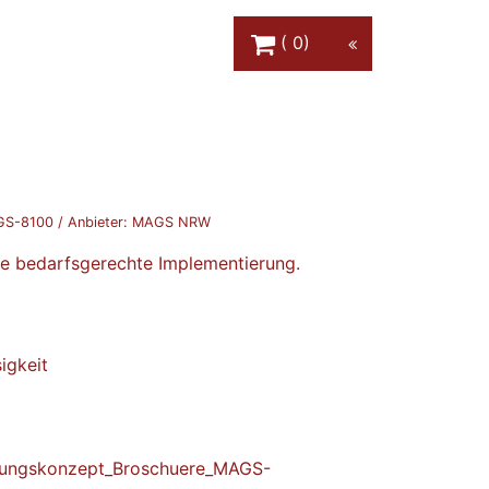
Warenkorb Schaltfläche
0
S-8100
/ Anbieter:
MAGS NRW
e bedarfsgerechte Implementierung.
igkeit
zungskonzept_Broschuere_MAGS-