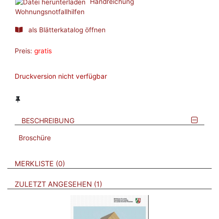
Handreichung
Wohnungsnotfallhilfen
als Blätterkatalog öffnen
Preis:
gratis
Druckversion nicht verfügbar
BESCHREIBUNG
Broschüre
VERWEISE AUF VERMERKTE- ODER ZULETZT ANGESEHENE
BROSCHÜREN
MERKLISTE
0
BROSCHÜREN
ZULETZT ANGESEHEN
1