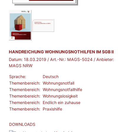
BROSCHÜRE:
HANDREICHUNG WOHNUNGSNOTHILFEN IM SGB II
Datum:
18.03.2019
/ Art.-Nr.:
MAGS-5024
/ Anbieter:
MAGS NRW
Sprache:
Deutsch
Themenbereich:
Wohnungsnotfall
Themenbereich:
Wohnungsnotfallhilfe
Themenbereich:
Wohnungslosigkeit
Themenbereich:
Endlich ein zuhause
Themenbereich:
Praxishilfe
DOWNLOADS