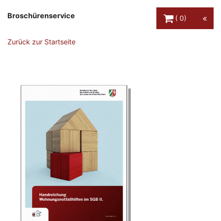
Warenkorb Schaltfl
Broschürenservice
0
Zurück zur Startseite