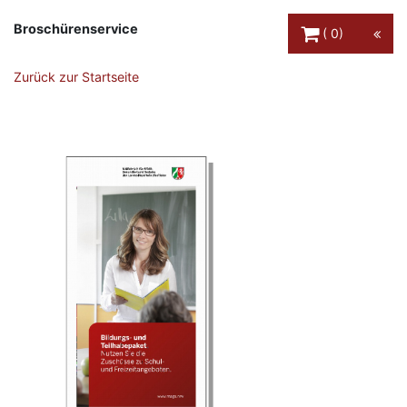
Warenkorb Schaltfl
Broschürenservice
0
Zurück zur Startseite