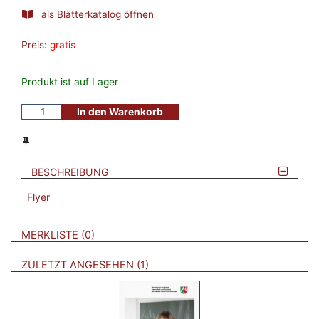
als Blätterkatalog öffnen
Preis:
gratis
Produkt ist auf Lager
In den Warenkorb
BESCHREIBUNG
Flyer
VERWEISE AUF VERMERKTE- ODER ZULETZT ANGESEHENE
BROSCHÜREN
MERKLISTE
0
BROSCHÜREN
ZULETZT ANGESEHEN
1