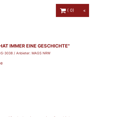
Warenkorb Schaltfläche
0
HAT IMMER EINE GESCHICHTE"
S-3038
/ Anbieter:
MAGS NRW
de