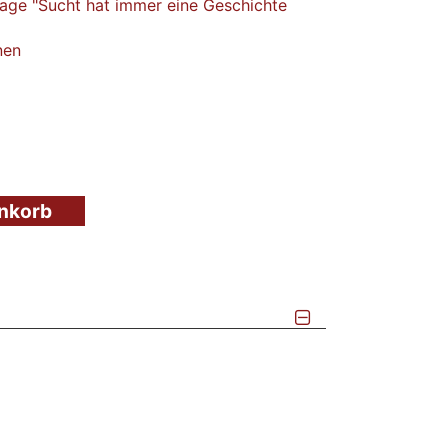
age "Sucht hat immer eine Geschichte
nen
enkorb