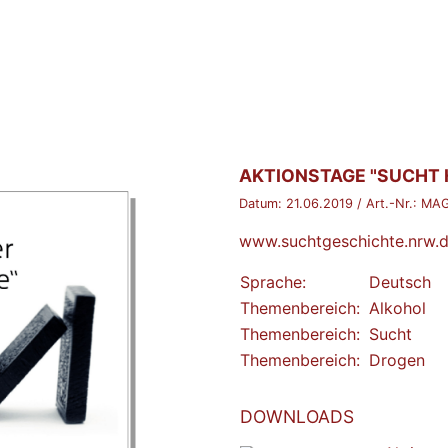
BROSCHÜRE:
AKTIONSTAGE "SUCHT 
Datum:
21.06.2019
/ Art.-Nr.:
MAG
www.suchtgeschichte.nrw.
Sprache:
Deutsch
Themenbereich:
Alkohol
Themenbereich:
Sucht
Themenbereich:
Drogen
DOWNLOADS