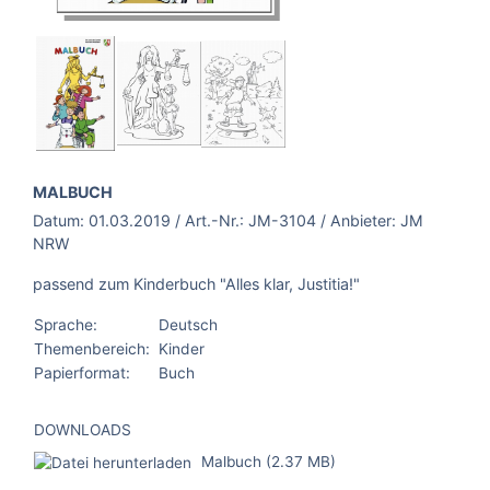
BROSCHÜRE:
MALBUCH
Datum:
01.03.2019
/ Art.-Nr.:
JM-3104
/ Anbieter:
JM
NRW
passend zum Kinderbuch "Alles klar, Justitia!"
Sprache:
Deutsch
Themenbereich:
Kinder
Papierformat:
Buch
DOWNLOADS
Malbuch (2.37 MB)