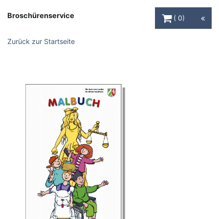
Warenkorb Schaltfl
Broschürenservice
0
Zurück zur Startseite