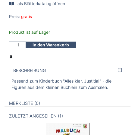
als Blätterkatalog öffnen
Preis:
gratis
Produkt ist auf Lager
In den Warenkorb
BESCHREIBUNG
Passend zum Kinderbuch "Alles klar, Justitia!" - die
Figuren aus dem kleinen Büchlein zum Ausmalen.
VERWEISE AUF VERMERKTE- ODER ZULETZT ANGESEHENE
BROSCHÜREN
MERKLISTE
0
BROSCHÜREN
ZULETZT ANGESEHEN
1