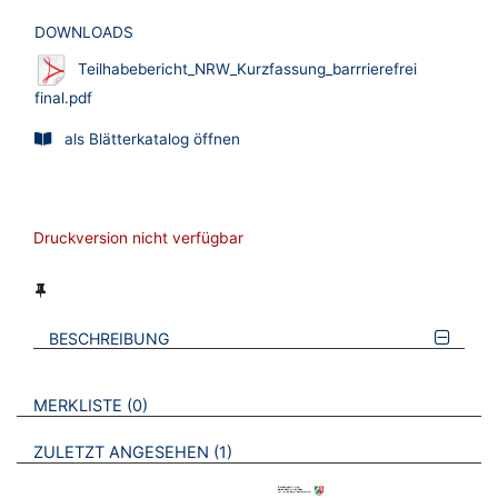
DOWNLOADS
Teilhabebericht_NRW_Kurzfassung_barrrierefrei
final.pdf
als Blätterkatalog öffnen
Druckversion nicht verfügbar
BESCHREIBUNG
VERWEISE AUF VERMERKTE- ODER ZULETZT ANGESEHENE
BROSCHÜREN
MERKLISTE
0
BROSCHÜREN
ZULETZT ANGESEHEN
1