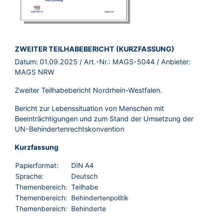
BROSCHÜRE:
ZWEITER TEILHABEBERICHT (KURZFASSUNG)
Datum:
01.09.2025
/ Art.-Nr.:
MAGS-5044
/ Anbieter:
MAGS NRW
Zweiter Teilhabebericht Nordrhein-Westfalen.
Bericht zur Lebenssituation von Menschen mit
Beeinträchtigungen und zum Stand der Umsetzung der
UN-Behindertenrechtskonvention
Kurzfassung
Papierformat:
DIN A4
Sprache:
Deutsch
Themenbereich:
Teilhabe
Themenbereich:
Behindertenpolitik
Themenbereich:
Behinderte