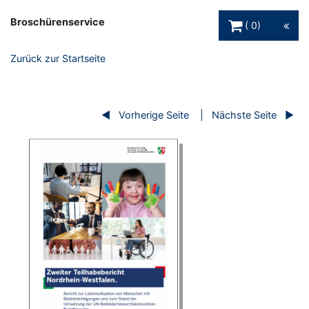
Warenkorb Schaltfl
Broschürenservice
0
Zurück zur Startseite
Vorherige Seite
Nächste Seite