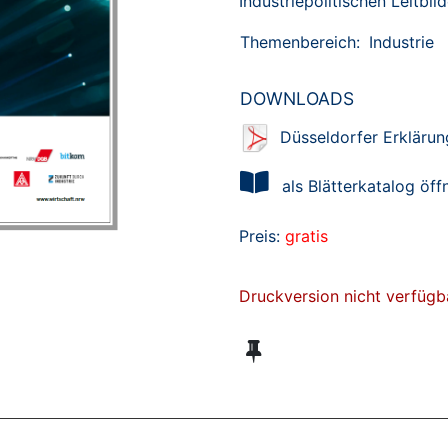
Industriepolitischen Leitbi
Themenbereich:
Industrie
DOWNLOADS
Düsseldorfer Erklärun
als Blätterkatalog öff
Preis:
gratis
Druckversion nicht verfügb