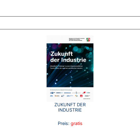
ZT ANGESEHENE BROSCHÜREN
ZUKUNFT DER
INDUSTRIE
Preis:
gratis