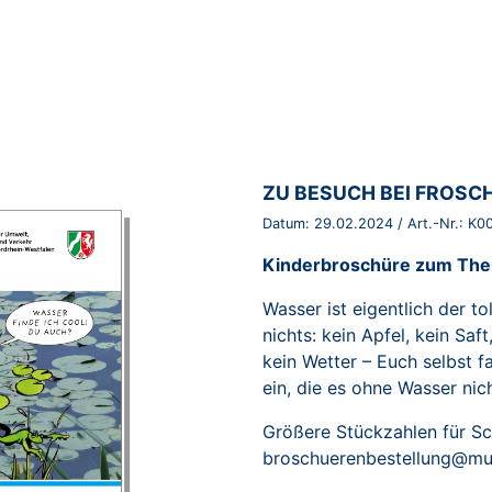
BROSCHÜRE:
ZU BESUCH BEI FROSCH
Datum:
29.02.2024
/ Art.-Nr.:
K0
Kinderbroschüre zum Th
Wasser ist eigentlich der to
nichts: kein Apfel, kein Saft
kein Wetter – Euch selbst f
ein, die es ohne Wasser ni
Größere Stückzahlen für Sc
broschuerenbestellung@mun